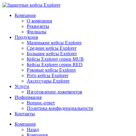
Компания
О компании
Реквизиты
Филиалы
Продукция
Маленькие кейсы Explorer
Средние кейсы Explorer
Большие кейсы Explorer
Кейсы Explorer серии MUB
Кейсы Explorer серии RED
Рэковые кейсы Explorer
Рото кейсы Explorer
Аксессуары Explorer
Услуги
Изготовление ложементов
Информация
Вопрос-ответ
Политика конфиденциальности
Контакты
Компания
Назад
Компания