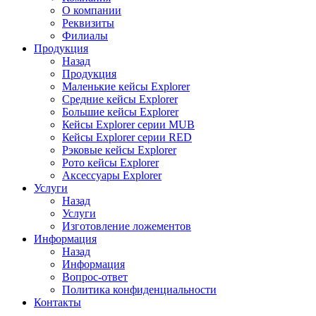
О компании
Реквизиты
Филиалы
Продукция
Назад
Продукция
Маленькие кейсы Explorer
Средние кейсы Explorer
Большие кейсы Explorer
Кейсы Explorer серии MUB
Кейсы Explorer серии RED
Рэковые кейсы Explorer
Рото кейсы Explorer
Аксессуары Explorer
Услуги
Назад
Услуги
Изготовление ложементов
Информация
Назад
Информация
Вопрос-ответ
Политика конфиденциальности
Контакты