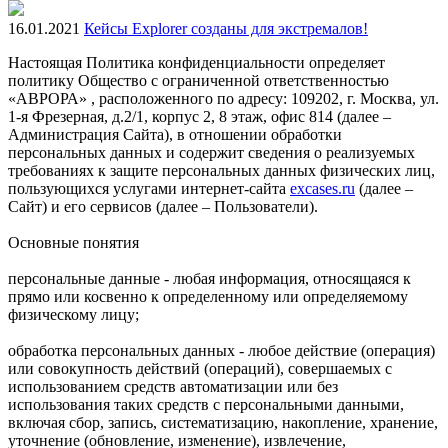
16.01.2021
Кейсы Explorer созданы для экстремалов!
Настоящая Политика конфиденциальности определяет
политику Общество с ограниченной ответственностью
«АВРОРА» , расположенного по адресу: 109202, г. Москва, ул.
1-я Фрезерная, д.2/1, корпус 2, 8 этаж, офис 814 (далее –
Администрация Сайта), в отношении обработки
персональных данных и содержит сведения о реализуемых
требованиях к защите персональных данных физических лиц,
пользующихся услугами интернет-сайта
excases.ru
(далее –
Сайт) и его сервисов (далее – Пользователи).
Основные понятия
персональные данные - любая информация, относящаяся к
прямо или косвенно к определенному или определяемому
физическому лицу;
обработка персональных данных - любое действие (операция)
или совокупность действий (операций), совершаемых с
использованием средств автоматизации или без
использования таких средств с персональными данными,
включая сбор, запись, систематизацию, накопление, хранение,
уточнение (обновление, изменение), извлечение,