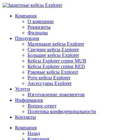
Компания
О компании
Реквизиты
Филиалы
Продукция
Маленькие кейсы Explorer
Средние кейсы Explorer
Большие кейсы Explorer
Кейсы Explorer серии MUB
Кейсы Explorer серии RED
Рэковые кейсы Explorer
Рото кейсы Explorer
Аксессуары Explorer
Услуги
Изготовление ложементов
Информация
Вопрос-ответ
Политика конфиденциальности
Контакты
Компания
Назад
Компания