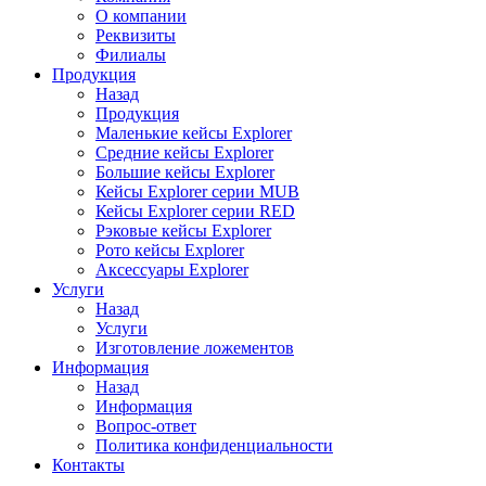
О компании
Реквизиты
Филиалы
Продукция
Назад
Продукция
Маленькие кейсы Explorer
Средние кейсы Explorer
Большие кейсы Explorer
Кейсы Explorer серии MUB
Кейсы Explorer серии RED
Рэковые кейсы Explorer
Рото кейсы Explorer
Аксессуары Explorer
Услуги
Назад
Услуги
Изготовление ложементов
Информация
Назад
Информация
Вопрос-ответ
Политика конфиденциальности
Контакты