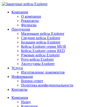
Компания
О компании
Реквизиты
Филиалы
Продукция
Маленькие кейсы Explorer
Средние кейсы Explorer
Большие кейсы Explorer
Кейсы Explorer серии MUB
Кейсы Explorer серии RED
Рэковые кейсы Explorer
Рото кейсы Explorer
Аксессуары Explorer
Услуги
Изготовление ложементов
Информация
Вопрос-ответ
Политика конфиденциальности
Контакты
Компания
Назад
Компания