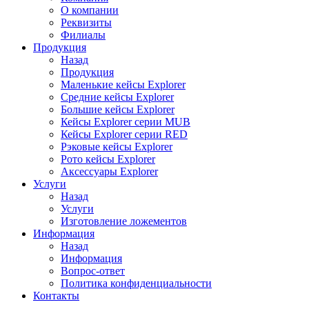
О компании
Реквизиты
Филиалы
Продукция
Назад
Продукция
Маленькие кейсы Explorer
Средние кейсы Explorer
Большие кейсы Explorer
Кейсы Explorer серии MUB
Кейсы Explorer серии RED
Рэковые кейсы Explorer
Рото кейсы Explorer
Аксессуары Explorer
Услуги
Назад
Услуги
Изготовление ложементов
Информация
Назад
Информация
Вопрос-ответ
Политика конфиденциальности
Контакты