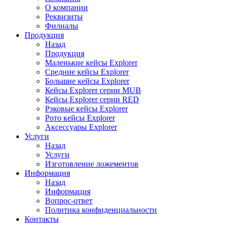
О компании
Реквизиты
Филиалы
Продукция
Назад
Продукция
Маленькие кейсы Explorer
Средние кейсы Explorer
Большие кейсы Explorer
Кейсы Explorer серии MUB
Кейсы Explorer серии RED
Рэковые кейсы Explorer
Рото кейсы Explorer
Аксессуары Explorer
Услуги
Назад
Услуги
Изготовление ложементов
Информация
Назад
Информация
Вопрос-ответ
Политика конфиденциальности
Контакты