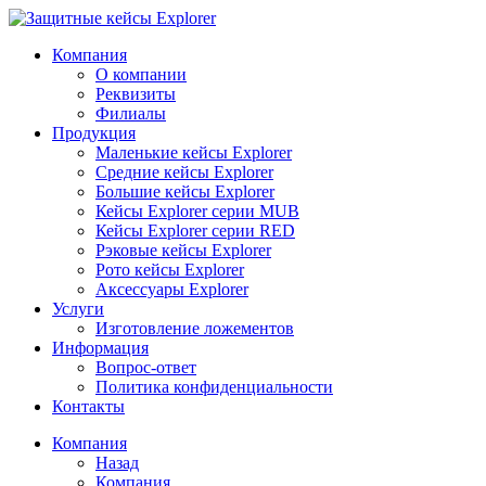
Компания
О компании
Реквизиты
Филиалы
Продукция
Маленькие кейсы Explorer
Средние кейсы Explorer
Большие кейсы Explorer
Кейсы Explorer серии MUB
Кейсы Explorer серии RED
Рэковые кейсы Explorer
Рото кейсы Explorer
Аксессуары Explorer
Услуги
Изготовление ложементов
Информация
Вопрос-ответ
Политика конфиденциальности
Контакты
Компания
Назад
Компания