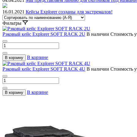
04.04.2021
Мы представляем линию для охотников под назван
16.01.2021
Кейсы Explorer созданы для экстремалов!
Фильтры
Рэковый кейс Explorer SOFT RACK 2U
В наличии
Стоимость у
В корзине
В корзину
Рэковый кейс Explorer SOFT RACK 4U
В наличии
Стоимость у
В корзине
В корзину