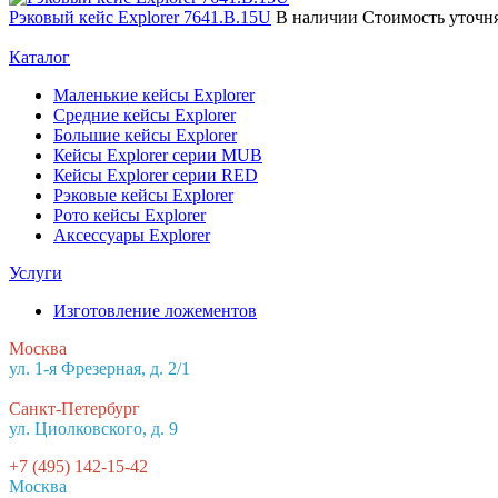
Рэковый кейс Explorer 7641.B.15U
В наличии
Стоимость уточн
Каталог
Маленькие кейсы Explorer
Средние кейсы Explorer
Большие кейсы Explorer
Кейсы Explorer серии MUB
Кейсы Explorer серии RED
Рэковые кейсы Explorer
Рото кейсы Explorer
Аксессуары Explorer
Услуги
Изготовление ложементов
Москва
ул. 1-я Фрезерная, д. 2/1
Санкт-Петербург
ул. Циолковского, д. 9
+7 (495) 142-15-42
Москва