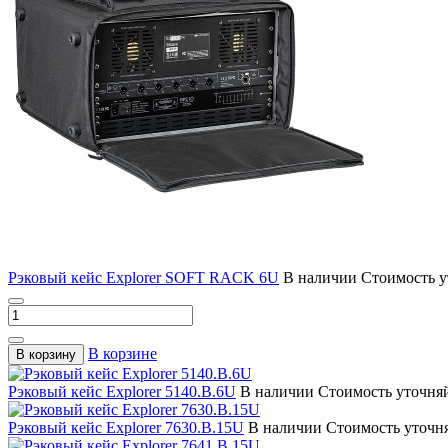
Рэковый кейс Explorer SOFT RACK 6U
В наличии
Стоимость у
В корзине
В корзину
Рэковый кейс Explorer 5140.B.6U
В наличии
Стоимость уточня
Рэковый кейс Explorer 7630.B.15U
В наличии
Стоимость уточн