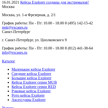
16.01.2021
Кейсы Explorer созданы для экстремалов!
Москва
Москва, ул. 1-я Фрезерная, д. 2/1
График работы:
Пн - Пт: 10.00 - 18.00
8 (495) 142-15-42
msk@excases.ru
Санкт-Петербург
г. Санкт-Петербург, ул. Циолковского 9
График работы:
Пн - Пт: 10.00 - 18.00
8 (812) 441-38-64
info@excases.ru
Каталог
Маленькие кейсы Explorer
Средние кейсы Explorer
Большие кейсы Explorer
Кейсы Explorer серии MUB
Кейсы Explorer серии RED
Рэковые кейсы Explorer
Рото кейсы Explorer
Аксессуары Explorer
Услуги