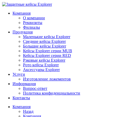
Компания
О компании
Реквизиты
Филиалы
Продукция
Маленькие кейсы Explorer
Средние кейсы Explorer
Большие кейсы Explorer
Кейсы Explorer серии MUB
Кейсы Explorer серии RED
Рэковые кейсы Explorer
Рото кейсы Explorer
Аксессуары Explorer
Услуги
Изготовление ложементов
Информация
Вопрос-ответ
Политика конфиденциальности
Контакты
Компания
Назад
Компания