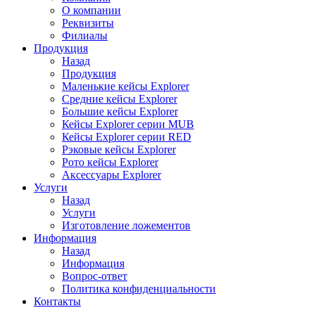
О компании
Реквизиты
Филиалы
Продукция
Назад
Продукция
Маленькие кейсы Explorer
Средние кейсы Explorer
Большие кейсы Explorer
Кейсы Explorer серии MUB
Кейсы Explorer серии RED
Рэковые кейсы Explorer
Рото кейсы Explorer
Аксессуары Explorer
Услуги
Назад
Услуги
Изготовление ложементов
Информация
Назад
Информация
Вопрос-ответ
Политика конфиденциальности
Контакты