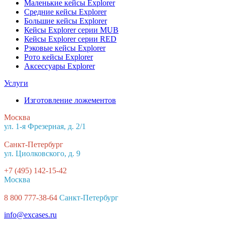
Маленькие кейсы Explorer
Средние кейсы Explorer
Большие кейсы Explorer
Кейсы Explorer серии MUB
Кейсы Explorer серии RED
Рэковые кейсы Explorer
Рото кейсы Explorer
Аксессуары Explorer
Услуги
Изготовление ложементов
Москва
ул. 1-я Фрезерная, д. 2/1
Санкт-Петербург
ул. Циолковского, д. 9
+7 (495) 142-15-42
Москва
8 800 777-38-64
Санкт-Петербург
info@excases.ru