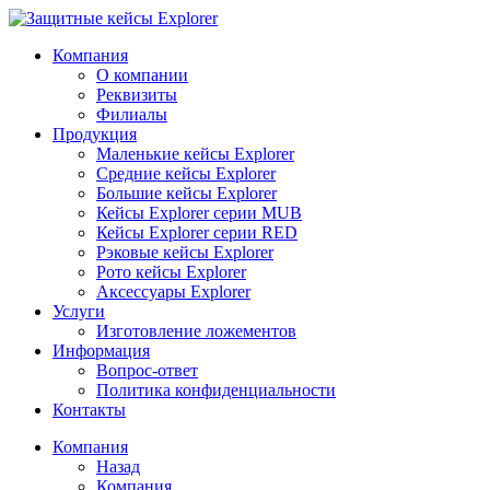
Компания
О компании
Реквизиты
Филиалы
Продукция
Маленькие кейсы Explorer
Средние кейсы Explorer
Большие кейсы Explorer
Кейсы Explorer серии MUB
Кейсы Explorer серии RED
Рэковые кейсы Explorer
Рото кейсы Explorer
Аксессуары Explorer
Услуги
Изготовление ложементов
Информация
Вопрос-ответ
Политика конфиденциальности
Контакты
Компания
Назад
Компания