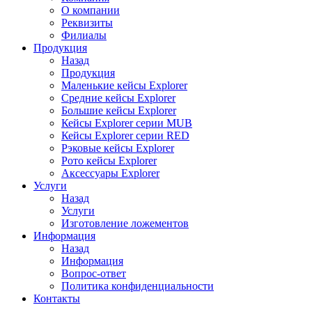
О компании
Реквизиты
Филиалы
Продукция
Назад
Продукция
Маленькие кейсы Explorer
Средние кейсы Explorer
Большие кейсы Explorer
Кейсы Explorer серии MUB
Кейсы Explorer серии RED
Рэковые кейсы Explorer
Рото кейсы Explorer
Аксессуары Explorer
Услуги
Назад
Услуги
Изготовление ложементов
Информация
Назад
Информация
Вопрос-ответ
Политика конфиденциальности
Контакты